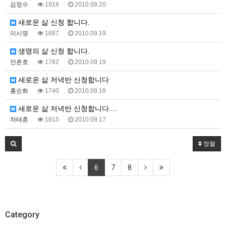
김정수
1918
2010.09.20
새로운 삶 신청 합니다.
이시영
1687
2010.09.19
생명의 삶 신청 합니다.
안춘호
1782
2010.09.19
새로운 삶 저녁반 신청합니다
홍순화
1740
2010.09.18
새로운 삶 저녁반 신청합니다....
차태훈
1815
2010.09.17
정렬
6
7
8
Category