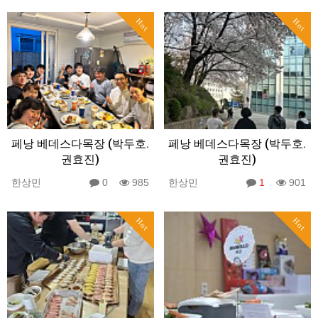
Hot
Hot
페낭 베데스다목장 (박두호.
페낭 베데스다목장 (박두호.
권효진)
권효진)
한상민
0
985
한상민
1
901
Hot
Hot