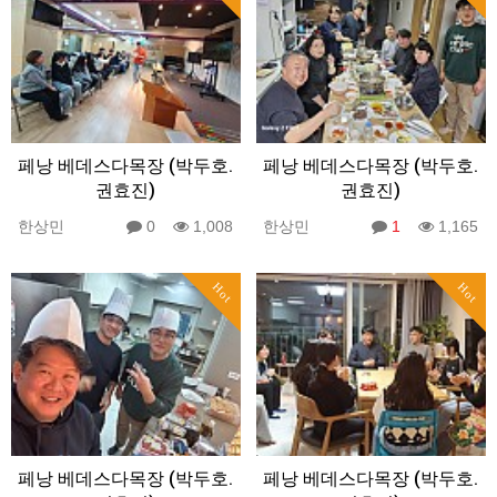
페낭 베데스다목장 (박두호.
페낭 베데스다목장 (박두호.
권효진)
권효진)
한상민
0
1,008
한상민
1
1,165
Hot
Hot
페낭 베데스다목장 (박두호.
페낭 베데스다목장 (박두호.