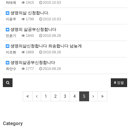
하태욱
1915
2010.10.03
생명의삶 신청합니다.
이윤주
1799
2010.10.03
생명의 삶공부신청합니다
민윤기
1840
2010.09.28
생명의삶신청합니다 죄송합니다 넘늦게
이조화
1869
2010.09.28
생명의삶공부신청합니다
최만수
1777
2010.09.28
정렬
1
2
3
4
5
Category