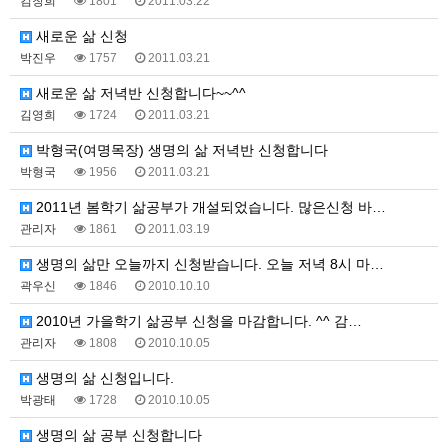
김창희
1801
2011.03.22
새로운 삶 신청
박진우
1757
2011.03.21
새로운 삶 저녁반 신청합니다~~^^
김영희
1724
2011.03.21
박형국(여명목장) 생명의 삶 저녁반 신청합니다
박형국
1956
2011.03.21
2011년 봄학기 삶공부가 개설되었습니다. 많은신청 바…
관리자
1861
2011.03.19
생명의 삶만 오늘까지 신청받습니다. 오늘 저녁 8시 마…
곽우신
1846
2010.10.10
2010년 가을학기 삶공부 신청을 마감합니다. ^^ 감…
관리자
1808
2010.10.05
생명의 삶 신청입니다.
박광태
1728
2010.10.05
생명의 삶 공부 신청합니다