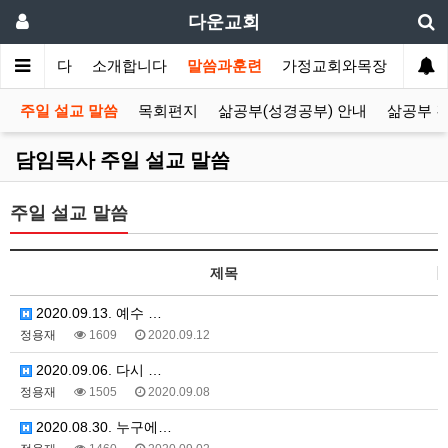
다운교회
환영합니다
소개합니다
말씀과훈련
가정교회와목장
선교
주일 설교 말씀
목회편지
삶공부(성경공부) 안내
삶공부 
담임목사 주일 설교 말씀
주일 설교 말씀
제목
2020.09.13. 예수 …
정용재
1609
2020.09.12
2020.09.06. 다시 …
정용재
1505
2020.09.08
2020.08.30. 누구에…