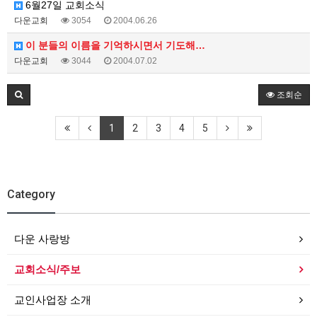
6월27일 교회소식
다운교회
3054
2004.06.26
이 분들의 이름을 기억하시면서 기도해…
다운교회
3044
2004.07.02
조회순
1
2
3
4
5
Category
다운 사랑방
교회소식/주보
교인사업장 소개