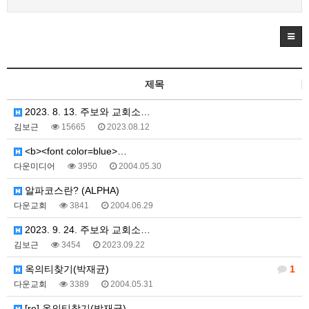
제목
2023. 8. 13. 주보와 교회소…
김보근
15665
2023.08.12
<b><font color=blue>…
다운미디어
3950
2004.05.30
알파코스란? (ALPHA)
다운교회
3841
2004.06.29
2023. 9. 24. 주보와 교회소…
김보근
3454
2023.09.22
옥의티찾기(박재균)
1
다운교회
3389
2004.05.31
[re] 옥의티찾기(박재균)