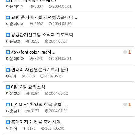
다운미디어
3307
2004.06.01
교회 홈페이지를 개편하였습니다...
다운미디어
3282
2004.05.30
몽공단기선교팀 소식과 기도부탁
다운교회
3258
2004.06.17
<b><font color=red>[…
1
다운미디어
3240
2004.05.31
갤러리 사진원본크기보기 문제
Q다이
3206
2004.05.31
6월13일 교회소식
다운교회
3184
2004.06.12
L.A.M.P.* 찬양팀 한국 순회 …
1
다운교회
3177
2004.07.01
홈페이지 개편을 축하하며..
박정석
3171
2004.05.30