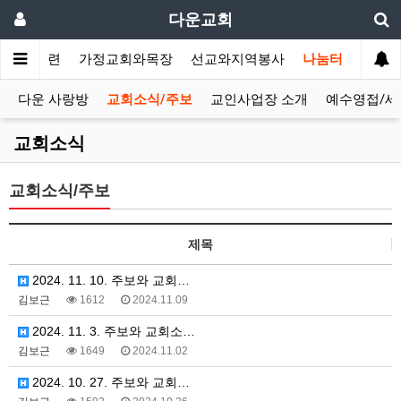
다운교회
말씀과훈련
가정교회와목장
선교와지역봉사
나눔터
다운 사랑방
교회소식/주보
교인사업장 소개
예수영접/세
교회소식
교회소식/주보
제목
2024. 11. 10. 주보와 교회…
김보근
1612
2024.11.09
2024. 11. 3. 주보와 교회소…
김보근
1649
2024.11.02
2024. 10. 27. 주보와 교회…