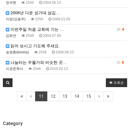
정귀현
2550
2004.06.13
2008년 다운 성가대 섬김…
아정(강용주)
2550
2008.01.05
이번주일 처음 교회에 가는 …
4
김희연
2549
2004.07.09
읽어 보시고 기도해 주세요.
송영환(tommy)
2546
2006.08.23
나눔터는 우물가와 비슷한 곳…
6
이경준목사
2546
2010.02.13
조회순
11
12
13
14
15
Category