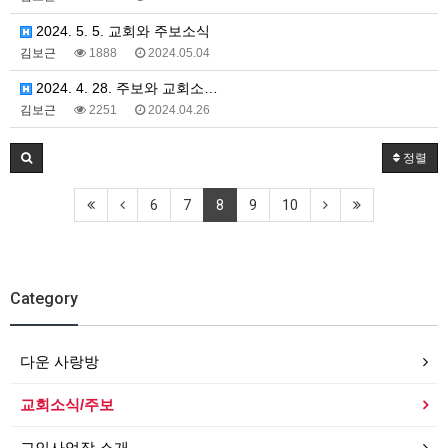
2024. 5. 5. 교회와 주보소식
김보근
1888
2024.05.04
2024. 4. 28. 주보와 교회소…
김보근
2251
2024.04.26
정렬
6
7
8
9
10
Category
다운 사랑방
교회소식/주보
교인사업장 소개