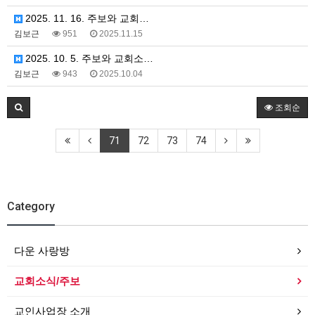
2025. 11. 16. 주보와 교회…
김보근
951
2025.11.15
2025. 10. 5. 주보와 교회소…
김보근
943
2025.10.04
조회순
71
72
73
74
Category
다운 사랑방
교회소식/주보
교인사업장 소개