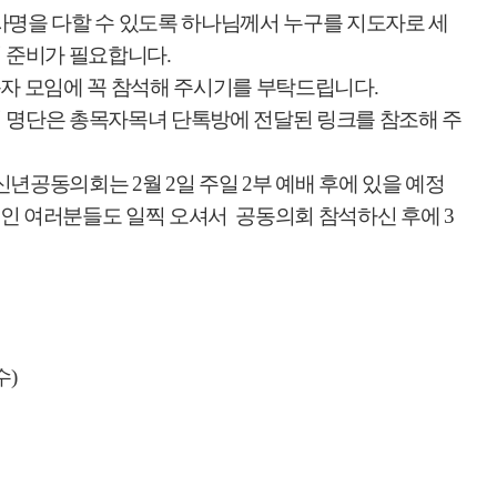
명을 다할 수 있도록 하나님께서 누구를 지도자로 세
 준비가 필요합니다
.
자 모임에 꼭 참석해 주시기를 부탁드립니다
.
의 명단은 총목자목녀 단톡방에 전달된 링크를 참조해 주
한 신년공동의회는
2
월
2
일 주일
2
부 예배 후에 있을 예정
인 여러분들도 일찍 오셔서
공동의회 참석하신 후에
3
수
)