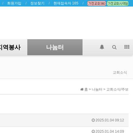
회원가입
정보찾기
현재접속자 165
지역봉사
나눔터
교회소식
홈 > 나눔터 > 교회소식/주보
2025.01.04 09:12
2025.01.04 14:09