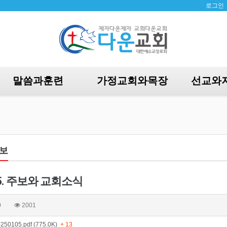
로그인
말씀과훈련
가정교회와목장
선교와
보
1. 5. 주보와 교회소식
0
2001
0105.pdf (775.0K)
+ 13