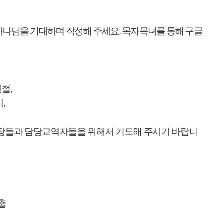
하나님을 기대하며 작성해 주세요
.
목자목녀를 통해 구글
현철
,
미
,
부장들과 담당교역자들을 위해서 기도해 주시기 바랍니
출